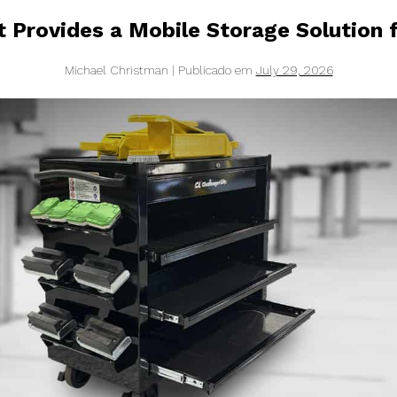
t Provides a Mobile Storage Solution f
Michael Christman
|
Publicado em
July 29, 2026