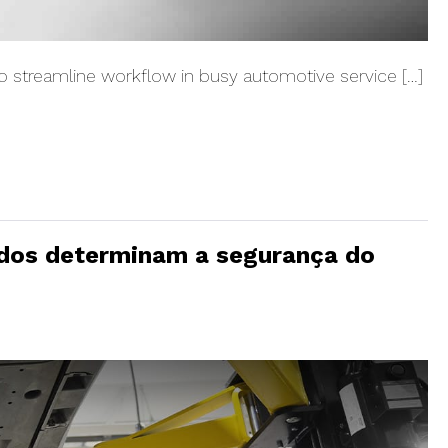
to streamline workflow in busy automotive service […]
ndos determinam a segurança do