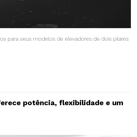
os para seus modelos de elevadores de dois pilares
ferece potência, flexibilidade e um