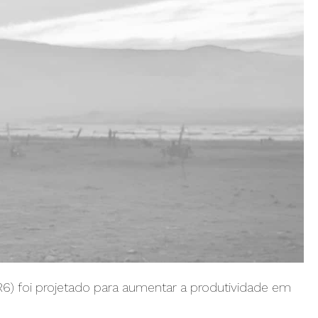
R6) foi projetado para aumentar a produtividade em