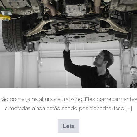
não começa na altura de trabalho. Eles começam ante
almofadas ainda estão sendo posicionadas. Isso […]
Leia
mais:
Posicionamento