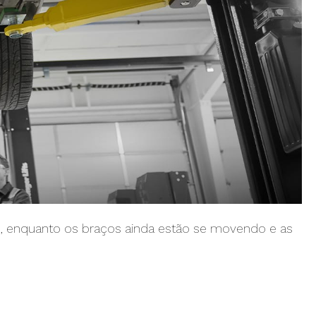
s, enquanto os braços ainda estão se movendo e as