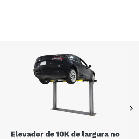
Ne
Elevador de 10K de largura no