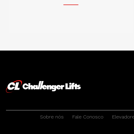
Sobre nós
Fale Conosco
Elevador