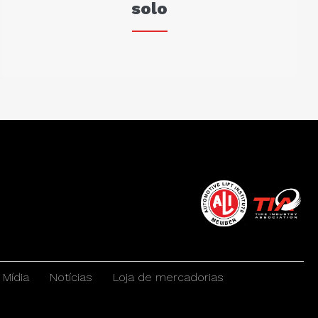
solo
Mídia
Notícias
Loja de mercadorias