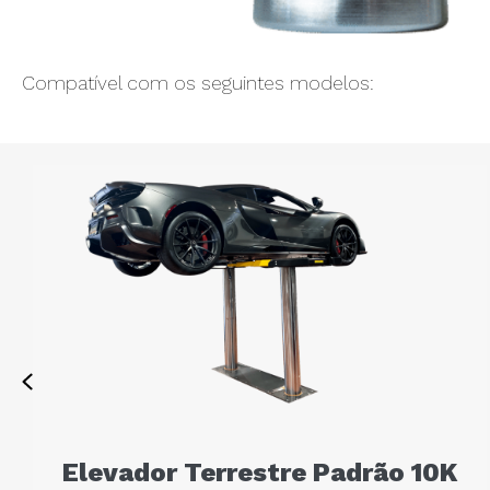
Compatível com os seguintes modelos:
Previous
Elevador Terrestre Padrão 10K