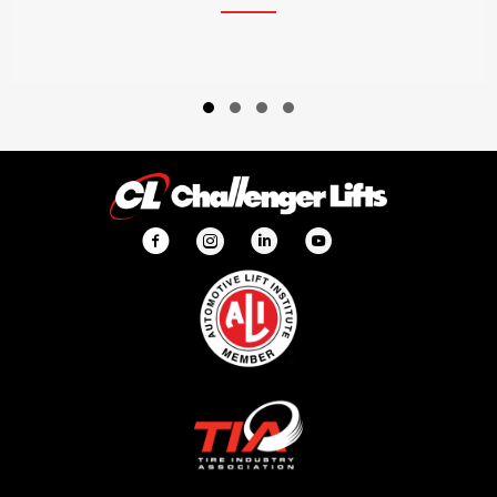
Slide group 1
Slide group 2
Slide group 3
Slide group 4