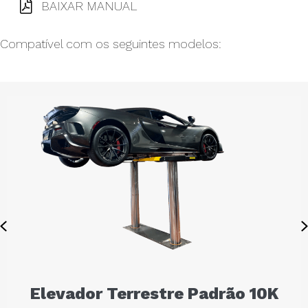
BAIXAR MANUAL
Compatível com os seguintes modelos:
Previous
Elevador Terrestre Padrão 10K