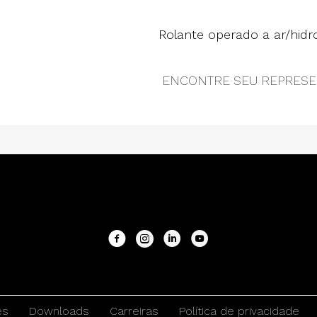
Rolante operado a ar/hidrol
ENCONTRE SEU REPRESE
es
Downloads
Carreiras
Política de privacidade