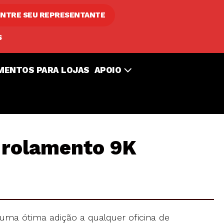
NTRE SEU REPRESENTANTE
S
MENTOS PARA LOJAS
APOIO
 rolamento 9K
uma ótima adição a qualquer oficina de