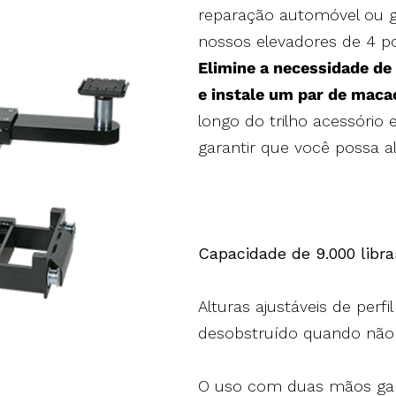
reparação automóvel ou g
nossos elevadores de 4 po
Elimine a necessidade de
e instale um par de maca
longo do trilho acessório 
garantir que você possa a
Capacidade de 9.000 libra
Alturas ajustáveis de per
desobstruído quando não
O uso com duas mãos gar