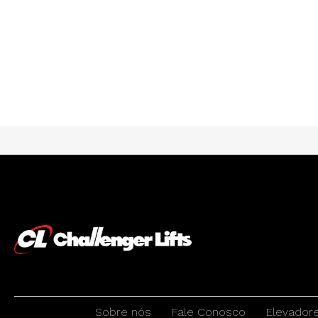
Sobre nós
Fale Conosco
Elevador