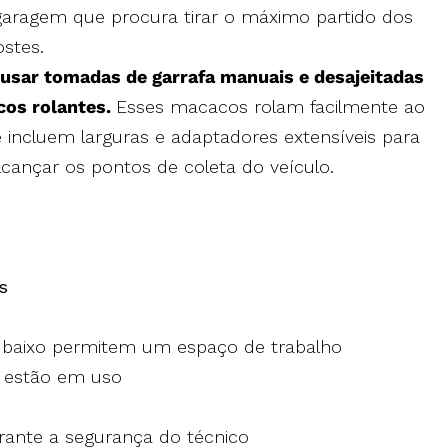
aragem que procura tirar o máximo partido dos
stes.
 usar tomadas de garrafa manuais e desajeitadas
cos rolantes.
Esses macacos rolam facilmente ao
e incluem larguras e adaptadores extensíveis para
lcançar os pontos de coleta do veículo.
s
fil baixo permitem um espaço de trabalho
 estão em uso
ante a segurança do técnico