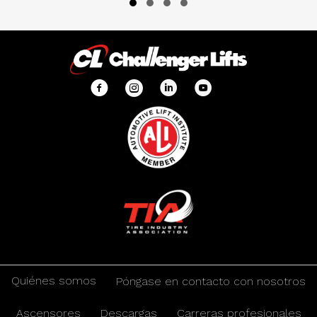
Slide group 1
Slide group 2
Slide group 3
Slide group 4
Quiénes somos
Póngase en contacto con nosotros
Ascensores
Descargas
Carreras profesionales