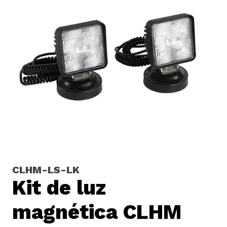
CLHM-LS-LK
Kit de luz
magnética CLHM