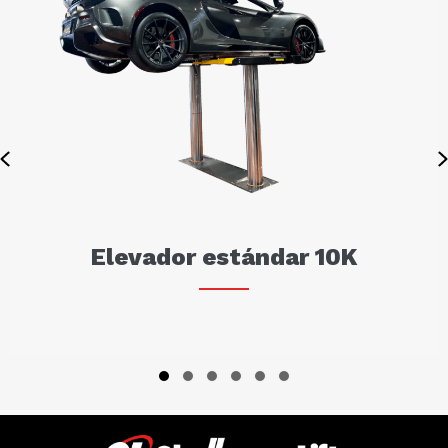
Previous
Elevador estándar 10K
Slide group 1
Slide group 2
Slide group 3
Slide group 4
Slide group 5
Slide group 6