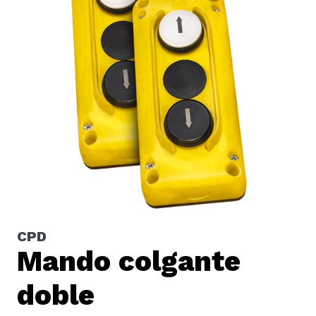
CPD
Mando colgante
doble