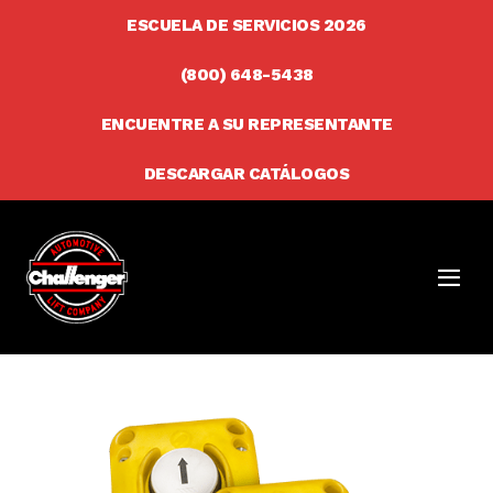
Ir
ESCUELA DE SERVICIOS 2026
al
(800) 648-5438
contenido
ENCUENTRE A SU REPRESENTANTE
DESCARGAR CATÁLOGOS
Men
Togg