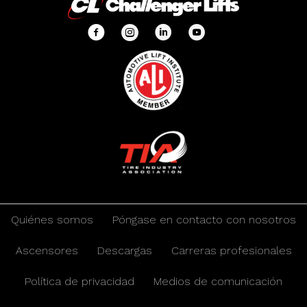
Quiénes somos
Póngase en contacto con nosotros
Ascensores
Descargas
Carreras profesionales
Política de privacidad
Medios de comunicación