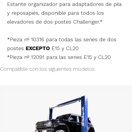
Estante organizador para adaptadores de pila
y reposapiés, disponible para todos los
elevadores de dos postes Challenger.*
*Pieza nº 10316 para todas las series de dos
postes
EXCEPTO
E15 y CL20
*Pieza nº 12091 para las series E15 y CL20
Compatible con los siguientes modelos: