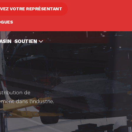
VEZ VOTRE REPRÉSENTANT
OGUES
ASIN
SOUTIEN
E
stribution de
ment dans l'industrie.