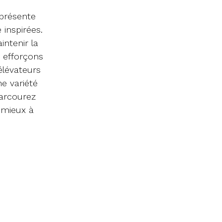
présente
inspirées.
intenir la
 efforçons
élévateurs
e variété
Parcourez
 mieux à