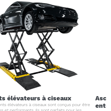
Ascenseurs pour voitures
enterrés