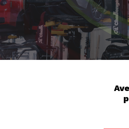
Ave
p