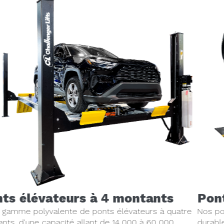
Ponts élévateurs à ciseaux
Nos ponts élévateurs à ciseaux sont conçus pour être
durables et performants. Ils sont parfaits pour les