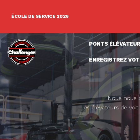
Skip
to
ÉCOLE DE SERVICE 2026
content
PONTS ÉLÉVATEU
ENREGISTREZ VOT
Nous nous co
les élévateurs de voi