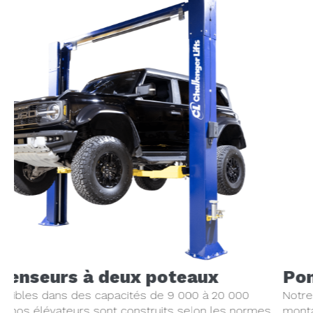
Ponts élévateurs à 4 montants
Notre gamme polyvalente de ponts élévateurs à quatre
s
montants, d'une capacité allant de 14 000 à 60 000