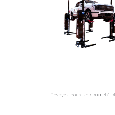
Envoyez-nous un courriel à c