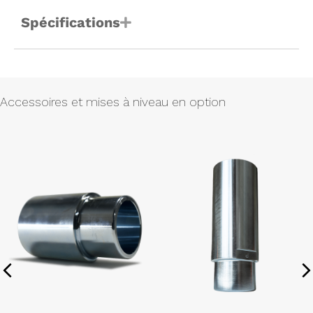
Spécifications
Accessoires et mises à niveau en option
Previous
N