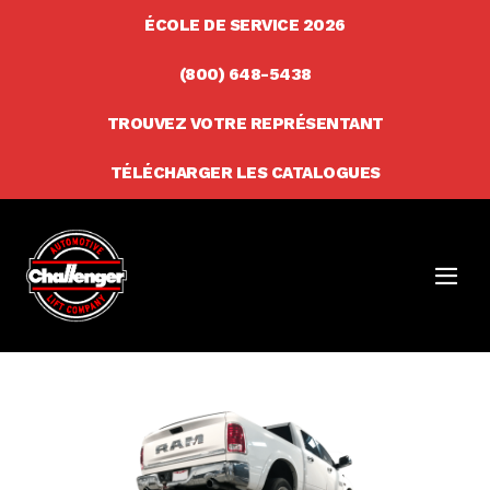
Skip
ÉCOLE DE SERVICE 2026
to
(800) 648-5438
content
TROUVEZ VOTRE REPRÉSENTANT
TÉLÉCHARGER LES CATALOGUES
Men
Togg