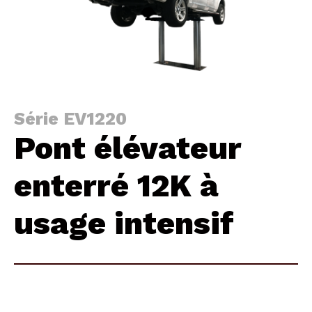
Série EV1220
Pont élévateur
enterré 12K à
usage intensif