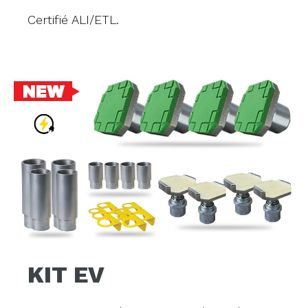
Certifié ALI/ETL.
KIT EV