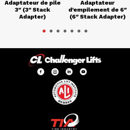
Adaptateur de pile
Adaptateur
3″ (3″ Stack
d'empilement de 6″
Adapter)
(6″ Stack Adapter)
Slide group 1
Slide group 2
Slide group 3
Slide group 4
Slide group 5
Slide group 6
Slide group 7