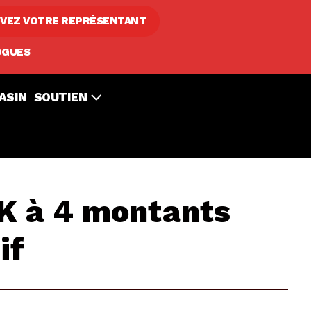
VEZ VOTRE REPRÉSENTANT
OGUES
ASIN
SOUTIEN
E
8K à 4 montants
if