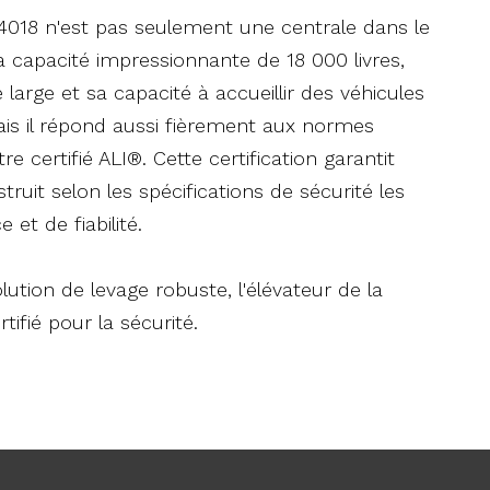
 4018 n'est pas seulement une centrale dans le
sa capacité impressionnante de 18 000 livres,
rge et sa capacité à accueillir des véhicules
s il répond aussi fièrement aux normes
e certifié ALI®. Cette certification garantit
truit selon les spécifications de sécurité les
 et de fiabilité.
olution de levage robuste, l'élévateur de la
tifié pour la sécurité.