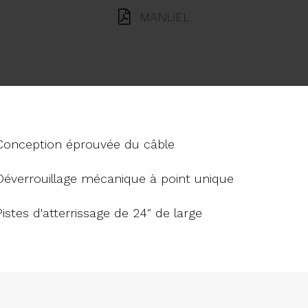
MANUEL
Conception éprouvée du câble
Déverrouillage mécanique à point unique
Pistes d'atterrissage de 24″ de large