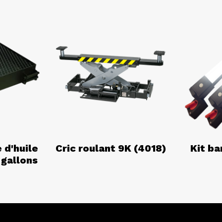
 d'huile
Cric roulant 9K (4018)
Kit ba
 gallons