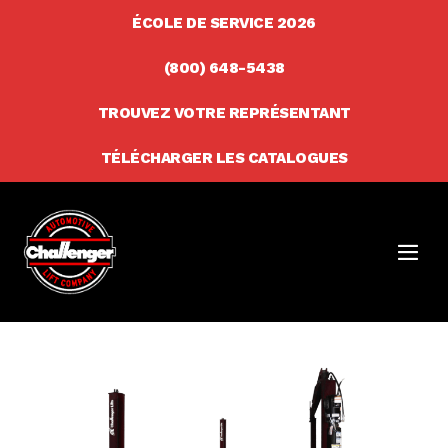
Skip
ÉCOLE DE SERVICE 2026
to
(800) 648-5438
content
TROUVEZ VOTRE REPRÉSENTANT
TÉLÉCHARGER LES CATALOGUES
Men
Togg