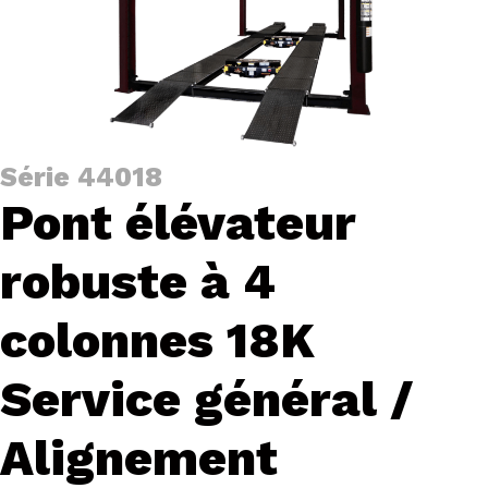
Série 44018
Pont élévateur
robuste à 4
colonnes 18K
Service général /
Alignement