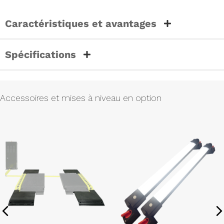
Caractéristiques et avantages
Spécifications
Accessoires et mises à niveau en option
Previous
N