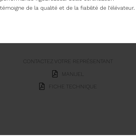
témoigne de la qualité et de la fiabilité de l'élévateur.
CONTACTEZ VOTRE REPRÉSENTANT
MANUEL
FICHE TECHNIQUE