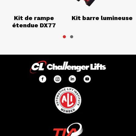
Kit de rampe
Kit barre lumineuse
étendue DX77
Slide group 1
Slide group 2