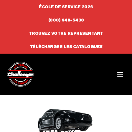
Skip
ÉCOLE DE SERVICE 2026
to
(800) 648-5438
content
TROUVEZ VOTRE REPRÉSENTANT
TÉLÉCHARGER LES CATALOGUES
Men
Togg