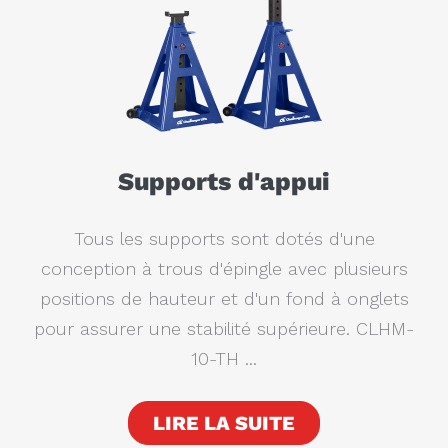
Supports d'appui
Tous les supports sont dotés d'une
conception à trous d'épingle avec plusieurs
positions de hauteur et d'un fond à onglets
pour assurer une stabilité supérieure. CLHM-
10-TH ...
LIRE LA SUITE