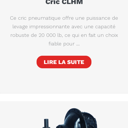
Cric CLHM
Ce cric pneumatique offre une puissance de
levage impressionnante avec une capacité
robuste de 20 000 lb, ce qui en fait un choix
fiable pour ...
LIRE LA SUITE