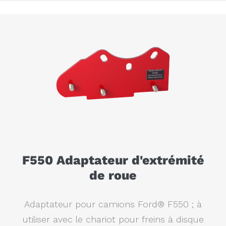
F550 Adaptateur d'extrémité
de roue
Adaptateur pour camions Ford® F550 ; à
utiliser avec le chariot pour freins à disque