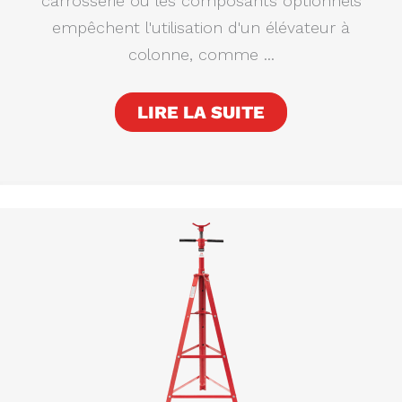
carrosserie ou les composants optionnels
empêchent l'utilisation d'un élévateur à
colonne, comme ...
LIRE LA SUITE