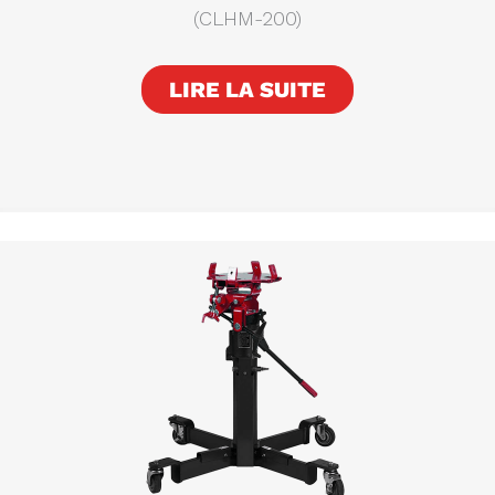
(CLHM-200)
LIRE LA SUITE