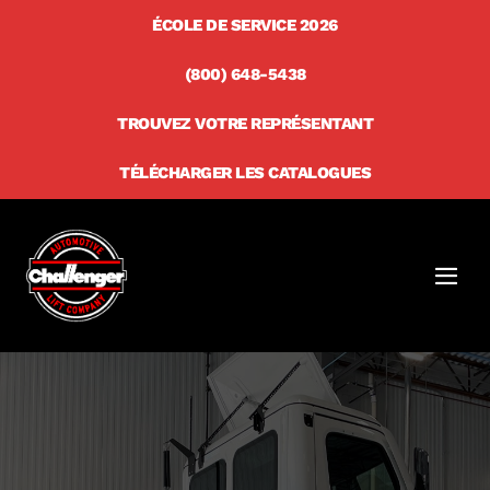
Skip
ÉCOLE DE SERVICE 2026
to
(800) 648-5438
content
TROUVEZ VOTRE REPRÉSENTANT
TÉLÉCHARGER LES CATALOGUES
Men
Togg