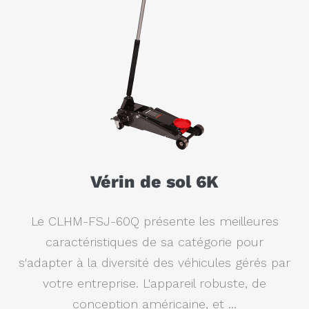
Vérin de sol 6K
Le CLHM-FSJ-60Q présente les meilleures
caractéristiques de sa catégorie pour
s'adapter à la diversité des véhicules gérés par
votre entreprise. L'appareil robuste, de
conception américaine, et ...