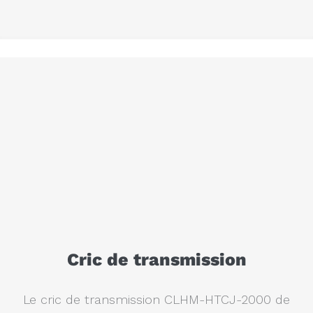
Cric de transmission
Le cric de transmission CLHM-HTCJ-2000 de