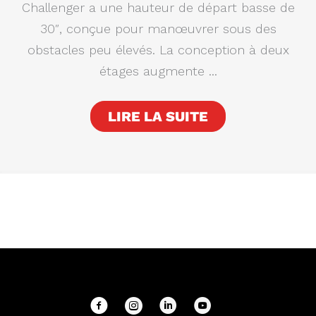
Challenger a une hauteur de départ basse de
30″, conçue pour manœuvrer sous des
obstacles peu élevés. La conception à deux
étages augmente ...
LIRE LA SUITE