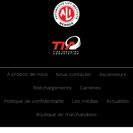
À propos de nous
Nous contacter
Ascenseurs
Téléchargements
Carrières
Politique de confidentialité
Les médias
Actualités
Boutique de marchandises