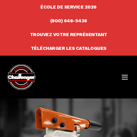
Skip
ÉCOLE DE SERVICE 2026
to
(800) 648-5438
content
TROUVEZ VOTRE REPRÉSENTANT
TÉLÉCHARGER LES CATALOGUES
Men
Togg