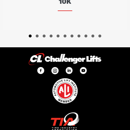
10K
Slide group 1
Slide group 2
Slide group 3
Slide group 4
Slide group 5
Slide group 6
Slide group 7
Slide group 8
Slide group 9
Slide group 10
Slide group 11