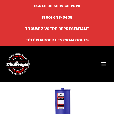
Skip
ÉCOLE DE SERVICE 2026
to
(800) 648-5438
content
TROUVEZ VOTRE REPRÉSENTANT
TÉLÉCHARGER LES CATALOGUES
Men
Togg