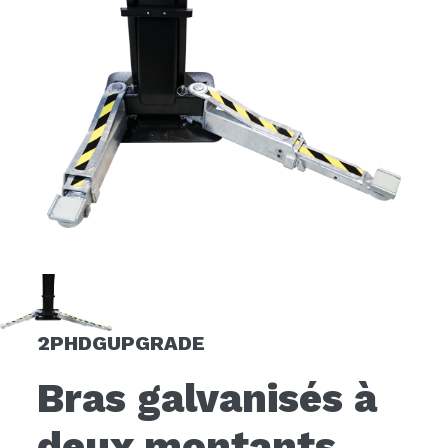
2PHDGUPGRADE
Bras galvanisés à
deux montants