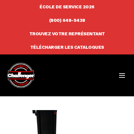
Skip
ÉCOLE DE SERVICE 2026
to
(800) 648-5438
content
TROUVEZ VOTRE REPRÉSENTANT
TÉLÉCHARGER LES CATALOGUES
Men
Togg