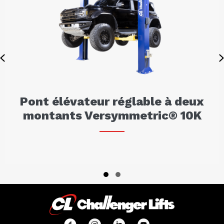
Previous
Pont élévateur réglable à deux
montants Versymmetric® 10K
Slide group 1
Slide group 2