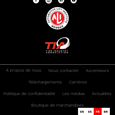
À propos de nous
Nous contacter
Ascenseurs
Téléchargements
Carrières
Politique de confidentialité
Les médias
Actualités
Boutique de marchandises
EN
ES
FR
BR