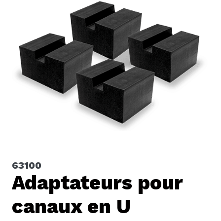
63100
Adaptateurs pour
canaux en U